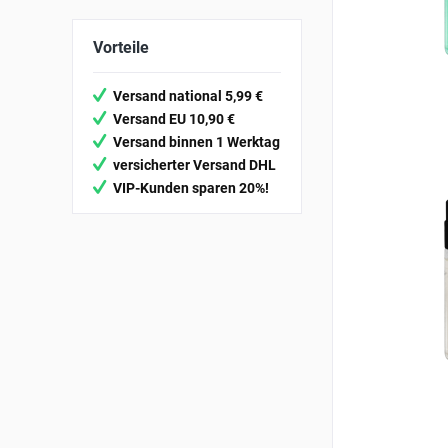
& mehr
& mehr
Vorteile
& mehr
& mehr
Versand national 5,99 €
Versand EU 10,90 €
Versand binnen 1 Werktag
versicherter Versand DHL
VIP-Kunden sparen 20%!