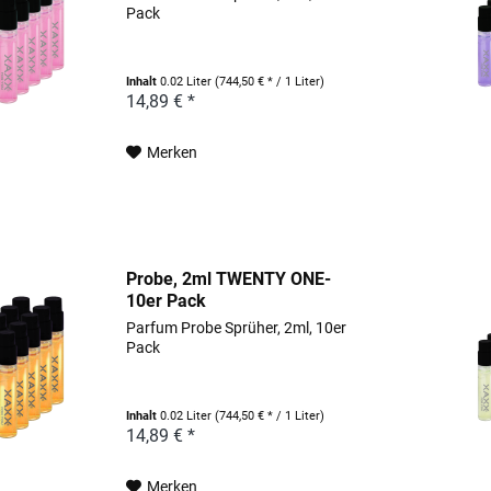
Pack
Inhalt
0.02 Liter
(744,50 € * / 1 Liter)
14,89 € *
Merken
Probe, 2ml TWENTY ONE-
10er Pack
Parfum Probe Sprüher, 2ml, 10er
Pack
Inhalt
0.02 Liter
(744,50 € * / 1 Liter)
14,89 € *
Merken