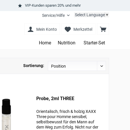
VIP-Kunden sparen 20% und mehr
Select Language
▼
Service/Hilfe
Mein Konto
Merkzettel
Home
Nutrition
Starter-Set
Sortierung:
Probe, 2ml THREE
Orientalisch, frisch & holzig XAXX
Three pour Homme sensibel,
selbstbewusst für den Mann auf
dem Weg zum Erfolg. Nicht nur der