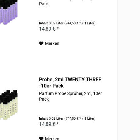
Pack
Inhalt
0.02 Liter
(744,50 € * / 1 Liter)
14,89 € *
Merken
Probe, 2ml TWENTY THREE
-10er Pack
Parfum Probe Sprüher, 2ml, 10er
Pack
Inhalt
0.02 Liter
(744,50 € * / 1 Liter)
14,89 € *
Merken