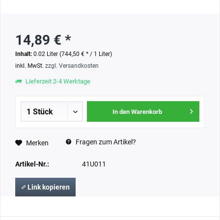
14,89 € *
Inhalt:
0.02 Liter (744,50 € * / 1 Liter)
inkl. MwSt.
zzgl. Versandkosten
Lieferzeit 2-4 Werktage
In den Warenkorb
Fragen zum Artikel?
Merken
Artikel-Nr.:
41U011
Link kopieren