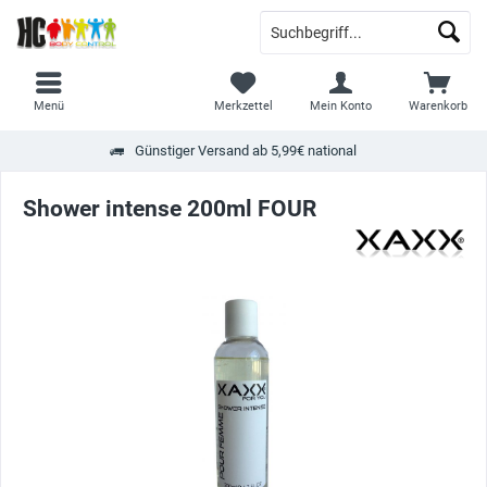
Menü
Merkzettel
Mein Konto
Warenkorb
Günstiger Versand ab 5,99€ national
Shower intense 200ml FOUR