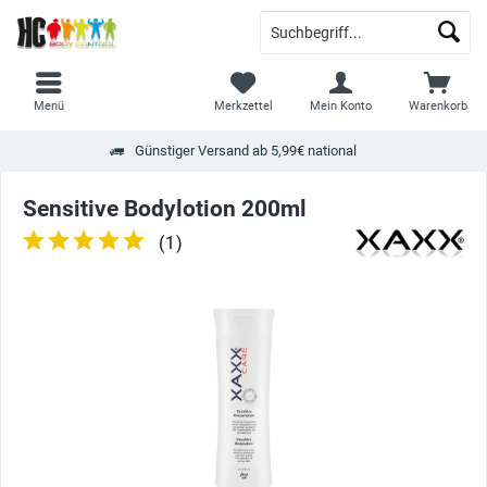
Menü
Merkzettel
Mein Konto
Warenkorb
Günstiger Versand ab 5,99€ national
Sensitive Bodylotion 200ml
(
1
)