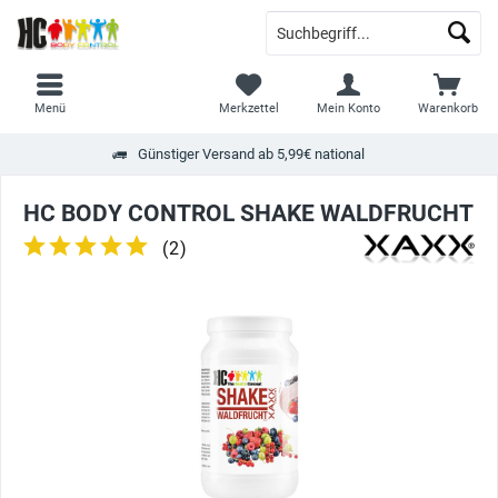
Menü
Merkzettel
Mein Konto
Warenkorb
Günstiger Versand ab 5,99€ national
HC BODY CONTROL SHAKE WALDFRUCHT
(
2
)