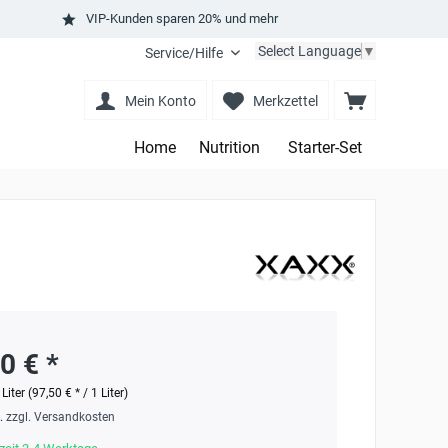
VIP-Kunden sparen 20% und mehr
Select Language
▼
Service/Hilfe
Mein Konto
Merkzettel
Home
Nutrition
Starter-Set
0 € *
 Liter (97,50 € * / 1 Liter)
t.
zzgl. Versandkosten