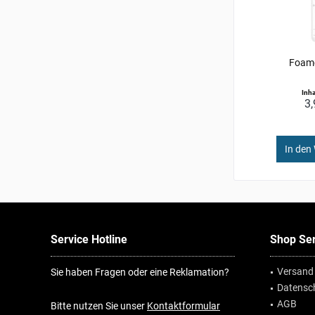
Foam
Inha
3,
In den
Service Hotline
Shop Ser
Versand
Sie haben Fragen oder eine Reklamation?
Datensc
AGB
Bitte nutzen Sie unser
Kontaktformular