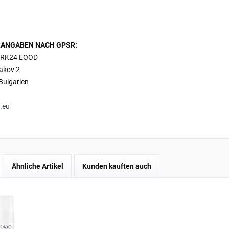
ANGABEN NACH GPSR:
RK24 EOOD
bakov 2
Bulgarien
.eu
Ähnliche Artikel
Kunden kauften auch