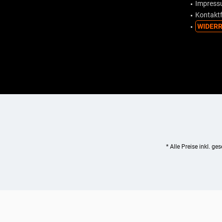
Impres
Kontakt
WIDERR
* Alle Preise inkl. ge