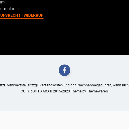
sum
formular
UFSRECHT | WIDERRUF
setzl. Mehrwertsteuer zzgl.
Versandkosten
und ggf. Nachnahmegebühren, wenn nicht
COPYRIGHT XAXX® 2015-2023 Theme by
ThemeWare®