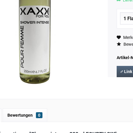
Liefer
Merk
Bewe
Artikel-N
Link
Bewertungen
0