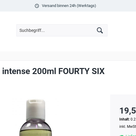
Versand binnen 24h (Werktags)
 intense 200ml FOURTY SIX
19,5
Inhalt:
0.2
inkl. MwS