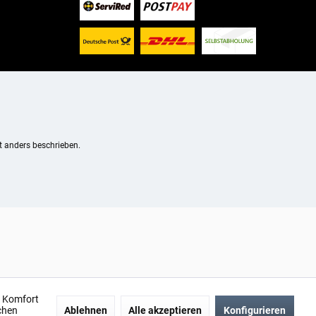
 anders beschrieben.
n Komfort
chen
Ablehnen
Alle akzeptieren
Konfigurieren