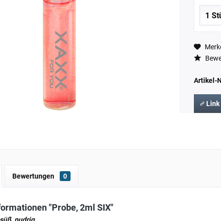
Merk
Bewe
Artikel-N
Link
Bewertungen
0
formationen "Probe, 2ml SIX"
 süß, pudrig