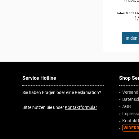
Inhalt
0.002 Lit
1,
In den
Service Hotline
Shop Ser
Versand
Sie haben Fragen oder eine Reklamation?
Datensc
AGB
Bitte nutzen Sie unser
Kontaktformular
Impres
Kontakt
WIDERR