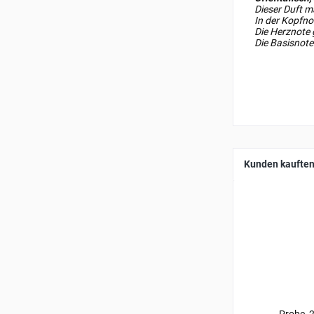
Dieser Duft m
In der Kopfno
Die Herznote 
Die Basisnot
Kunden kauften
Probe, 