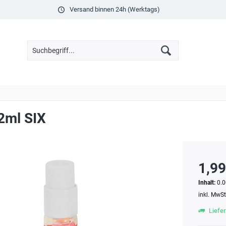
Versand binnen 24h (Werktags)
2ml SIX
1,99
Inhalt:
0.0
inkl. MwS
Liefer