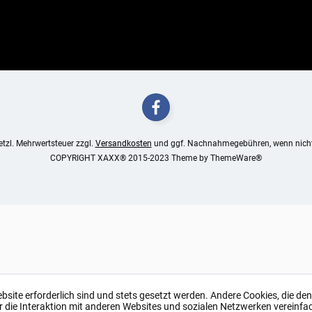
setzl. Mehrwertsteuer zzgl.
Versandkosten
und ggf. Nachnahmegebühren, wenn nicht
COPYRIGHT XAXX® 2015-2023 Theme by
ThemeWare®
ebsite erforderlich sind und stets gesetzt werden. Andere Cookies, die de
r die Interaktion mit anderen Websites und sozialen Netzwerken vereinfa