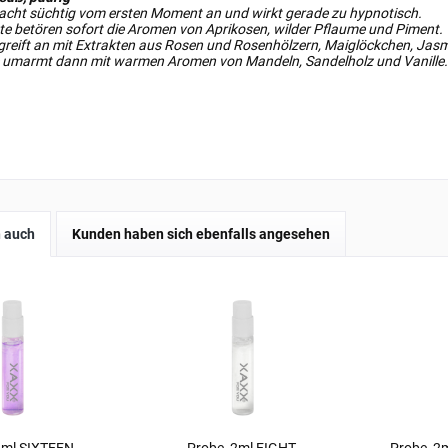
acht süchtig vom ersten Moment an und wirkt gerade zu hypnotisch.
te betören sofort die Aromen von Aprikosen, wilder Pflaume und Piment.
greift an mit Extrakten aus Rosen und Rosenhölzern, Maiglöckchen, Jas
e umarmt dann mit warmen Aromen von Mandeln, Sandelholz und Vanille.
 auch
Kunden haben sich ebenfalls angesehen
2ml SIXTEEN
Probe, 2ml EIGHT
Probe, 