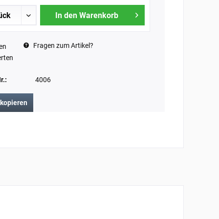
In den Warenkorb
Fragen zum Artikel?
en
rten
r.:
4006
 kopieren