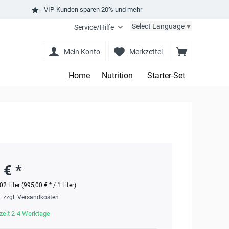
VIP-Kunden sparen 20% und mehr
Select Language
▼
Service/Hilfe
Mein Konto
Merkzettel
Home
Nutrition
Starter-Set
 € *
02 Liter (995,00 € * / 1 Liter)
t.
zzgl. Versandkosten
zeit 2-4 Werktage